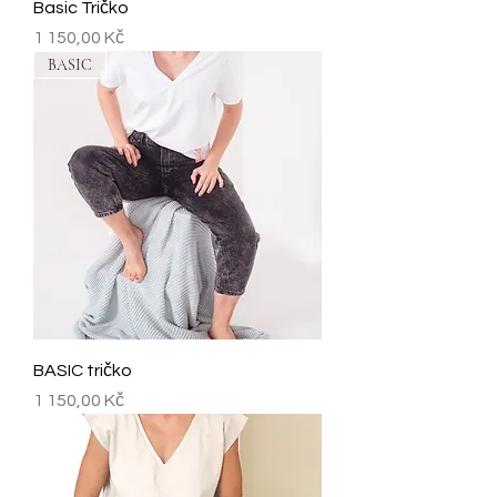
Basic Tričko
Cena
1 150,00 Kč
BASIC
BASIC tričko
Cena
1 150,00 Kč