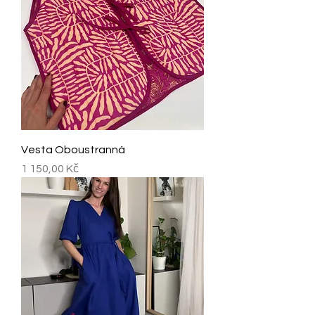
Vesta Oboustranná
Cena
1 150,00 Kč