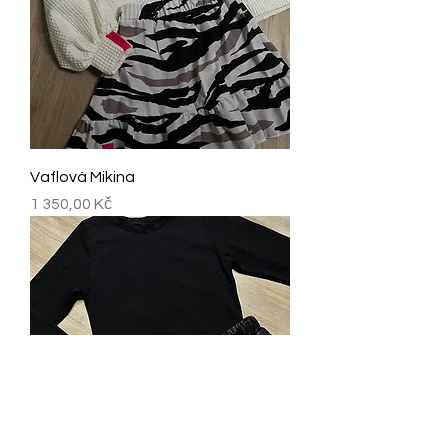
Vaflová Mikina
Cena
1 350,00 Kč