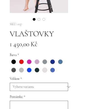
SKU: 037
VLAŠTOVKY
Cena
1 450,00 Kč
Barva
*
Velikost
*
Poznámka:
*