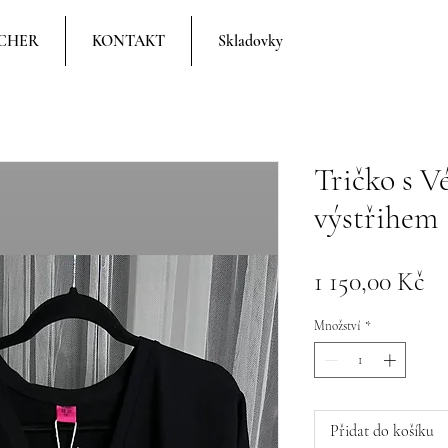
CHER
KONTAKT
Skladovky
Tričko s 
výstřihem
C
1 150,00 Kč
Množství
*
Přidat do košíku