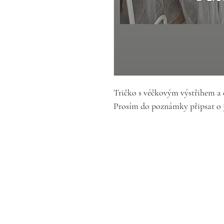
Tričko s véčkovým výstřihem a 
Prosím do poznámky připsat o 