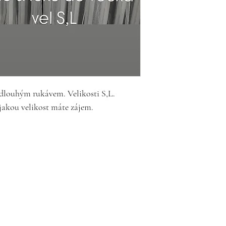
dlouhým rukávem. Velikosti S,L.
jakou velikost máte zájem.