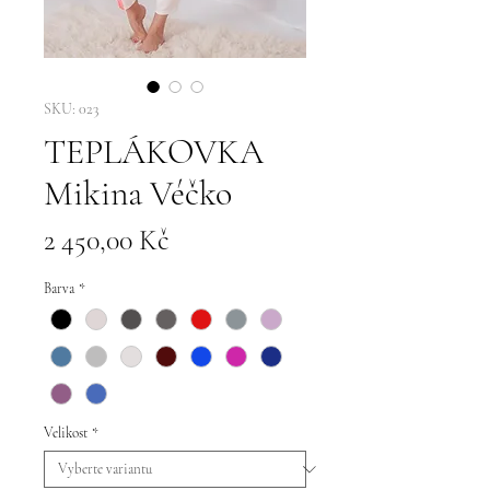
SKU: 023
TEPLÁKOVKA
Mikina Véčko
Cena
2 450,00 Kč
Barva
*
Velikost
*