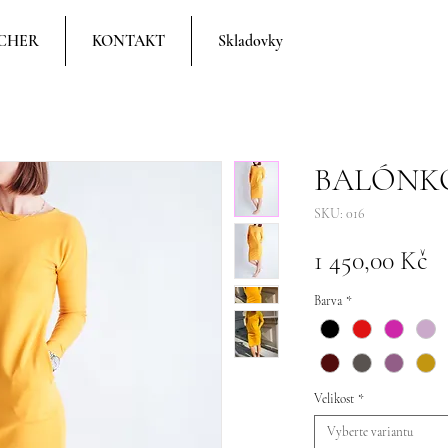
CHER
KONTAKT
Skladovky
BALÓNK
SKU: 016
C
1 450,00 Kč
Barva
*
Velikost
*
Vyberte variantu