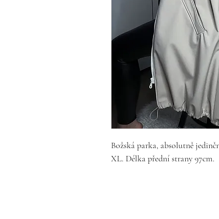
Božská parka, absolutně jedinčn
XL. Délka přední strany 97cm.