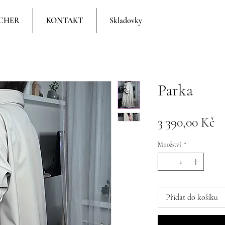
CHER
KONTAKT
Skladovky
Parka
C
3 390,00 Kč
Množství
*
Přidat do košíku