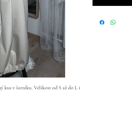
ý kus v šatníku. Velikost od S až do L i