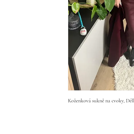
Koženková sukně na cvoky, Dél