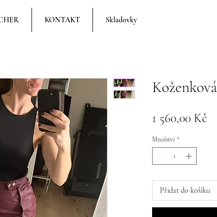
CHER
KONTAKT
Skladovky
Koženková
C
1 560,00 Kč
Množství
*
Přidat do košíku