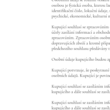
osobou je fyzická osoba, kterou l
identifikační číslo, lokační údaje,
psychické, ekonomické, kulturní n
Kupující souhlasí se zpracováním 
účely zasílání informací a obchod
zpracováním. Zpracováním osobníc
dopravujících zboží a kromě příp
předchozího souhlasu předávány 
Osobní údaje kupujícího budou z
Kupující potvrzuje, že poskytnuté
osobních údajů. Kupující je povi
Kupující souhlasí se zasíláním in
kupujícího a dále souhlasí se zas
Kupující souhlasí se zasíláním in
kupujícího a dále souhlasí se zas