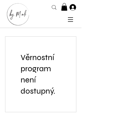
Věrnostní
program
není
dostupný.