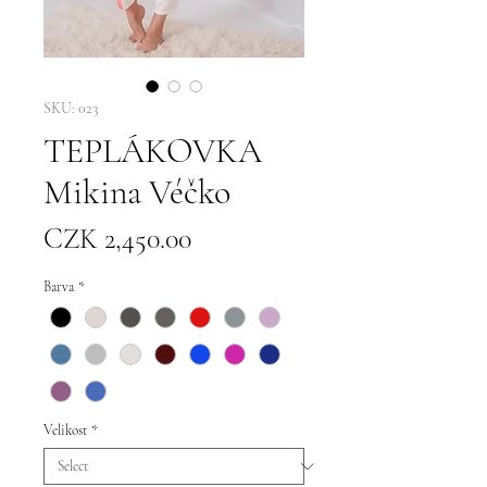
SKU: 023
TEPLÁKOVKA
Mikina Véčko
Price
CZK 2,450.00
Barva
*
Velikost
*