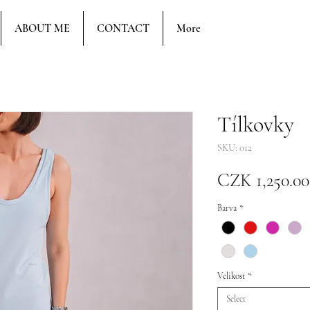
ABOUT ME
CONTACT
More
Tílkovky
SKU: 012
CZK 1,250.00
Barva
*
Velikost
*
Select