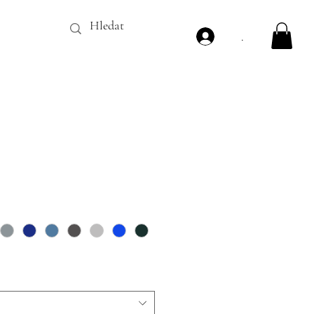
.
Price