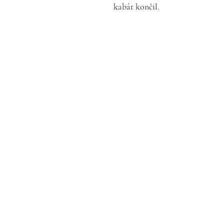
kabát končil.