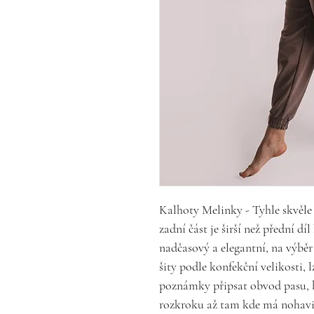
Kalhoty Melinky - Tyhle skvěle
zadní část je širší než přední díl
nadčasový a elegantní, na výběr 
šity podle konfekční velikosti, 
poznámky připsat obvod pasu, b
rozkroku až tam kde má nohavi