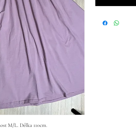
kost M/L. Délka 110cm.