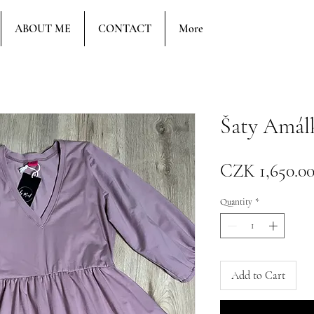
ABOUT ME
CONTACT
More
Šaty Amál
CZK 1,650.0
Quantity
*
Add to Cart