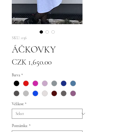
SKU: 036
ÁČKOVKY
Price
CZK 1,650.00
Barva
*
Velikost
*
Poznámka:
*